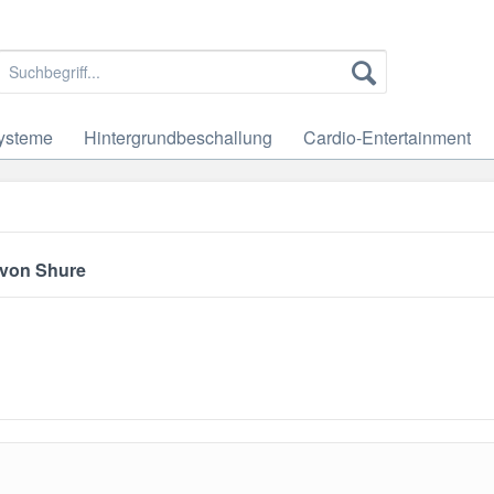
ysteme
Hintergrundbeschallung
Cardio-Entertainment
 von Shure